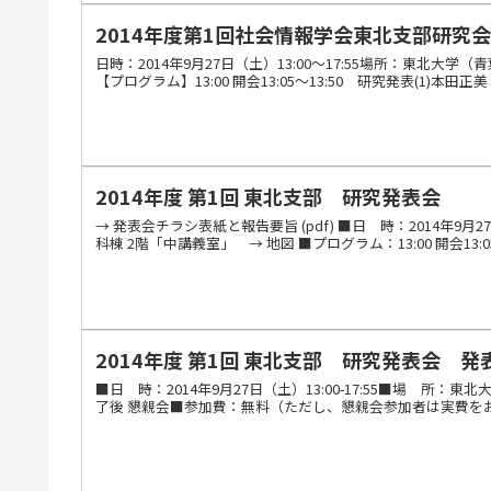
2014年度第1回社会情報学会東北支部研究
日時：2014年9月27日（土）13:00～17:55場所：東北
【プログラム】13:00 開会13:05～13:50 研究発表(1)本田
2014年度 第1回 東北支部 研究発表会
→ 発表会チラシ表紙と報告要旨 (pdf) ■日 時：2014年9
科棟 2階「中講義室」 → 地図 ■プログラム：13:00 開会13:05～
2014年度 第1回 東北支部 研究発表会 発
■日 時：2014年9月27日（土）13:00-17:55■場 
了後 懇親会■参加費：無料（ただし、懇親会参加者は実費をお