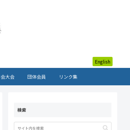
English
学会大会
団体会員
リンク集
検索