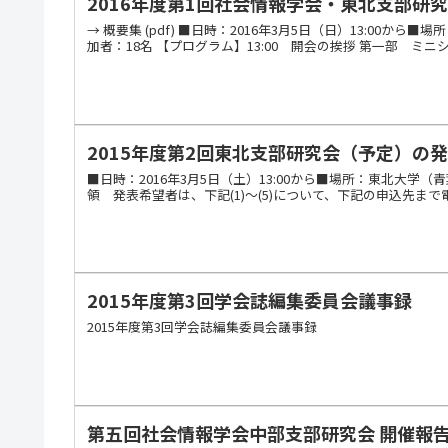
2016年度第1回社会情報学会・東北支部研
→ 概要集 (pdf) ■日時：2016年3月5日（日）13:0
加者：18名 【プログラム】13:00 開会の挨拶 第一部 ミニ
2015年度第2回東北支部研究会（予定）の
■日時：2016年3月5日（土）13:00から■場所：東
領 発表希望者は、下記(1)～(5)について、下記の申込先まで
2015年度第3回学会誌編集委員会議事録
2015年度第3回学会誌編集委員会議事録
第五回社会情報学会中部支部研究会 開催報