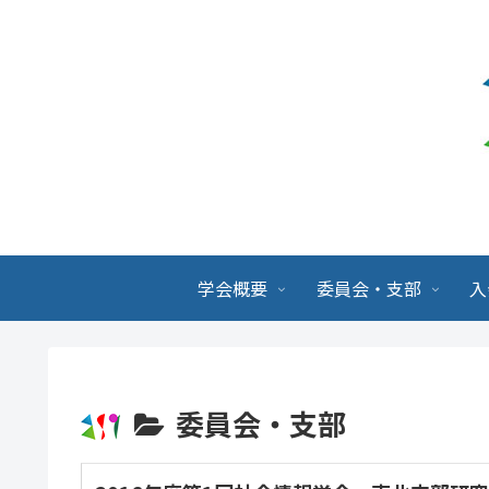
学会概要
委員会・支部
入
委員会・支部