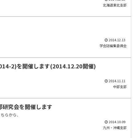
北海道東北支部
2014.12.13
学会誌編集委員会
-2)を開催します(2014.12.20開催)
2014.11.11
中部支部
支部研究会を開催します
こちらから．
2014.10.09
九州・沖縄支部