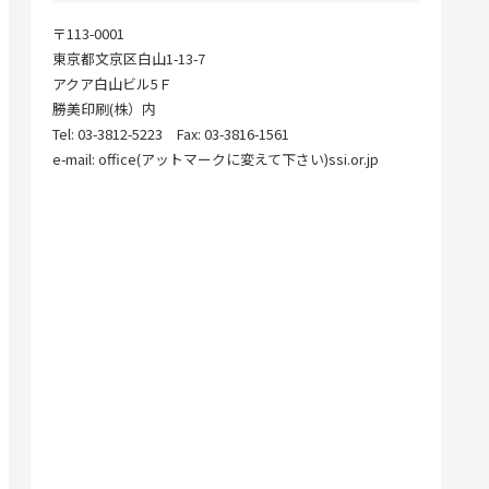
〒113-0001
東京都文京区白山1-13-7
アクア白山ビル5Ｆ
勝美印刷(株）内
Tel: 03-3812-5223 Fax: 03-3816-1561
e-mail: office(アットマークに変えて下さい)ssi.or.jp