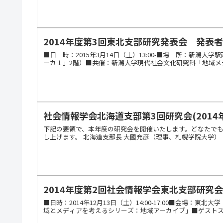
2014年度第3回東北支部研究発表会 発表
■日 時：2015年3月14日（土）13:00-■場 所：新潟
ーカ１」2階）■共催：新潟大学現代社会文化研究科「地域メデ
社会情報学会北海道支部第3回研究会(2014
下記の要領で、本年度の研究会を開催いたします。どなたで
し上げます。 北海道支部長 大國充彦（理事、札幌学院大学） 日時：20
2014年度第2回社会情報学会東北支部研究
■日時：2014年12月13日（土）14:00-17:00■会
域とメディアを考えるシリーズ：地域アーカイブ」■ゲスト