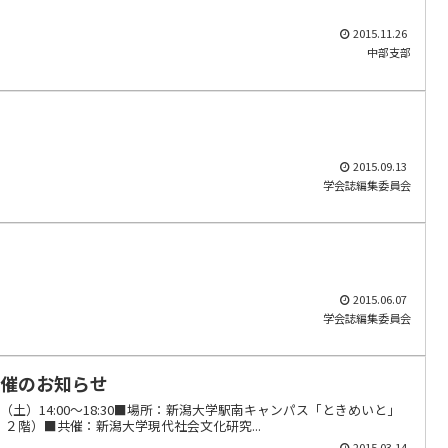
2015.11.26
中部支部
2015.09.13
学会誌編集委員会
2015.06.07
学会誌編集委員会
開催のお知らせ
4日（土）14:00～18:30■場所：新潟大学駅南キャンパス「ときめいと」
階）■共催：新潟大学現代社会文化研究...
2015.03.14