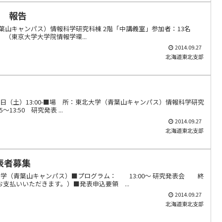
会 報告
大学（青葉山キャンパス）情報科学研究科棟 2階「中講義室」参加者：13名
正美 （東京大学大学院情報学環...
2014.09.27
北海道東北支部
月27日（土）13:00-■場 所：東北大学（青葉山キャンパス）情報科学研究
13:50 研究発表 ...
2014.09.27
北海道東北支部
表者募集
所：東北大学（青葉山キャンパス）■プログラム： 13:00～ 研究発表会 終
支払いいただきます。）■発表申込要領 ...
2014.09.27
北海道東北支部