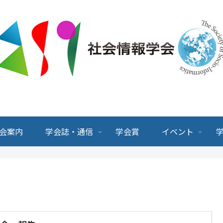
会案内
学会誌・通信
学会賞
イベント