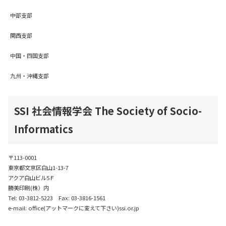
中部支部
関西支部
中国・四国支部
九州・沖縄支部
SSI 社会情報学会 The Society of Socio-
Informatics
〒113-0001
東京都文京区白山1-13-7
アクア白山ビル5Ｆ
勝美印刷(株）内
Tel: 03-3812-5223 Fax: 03-3816-1561
e-mail: office(アットマークに変えて下さい)ssi.or.jp