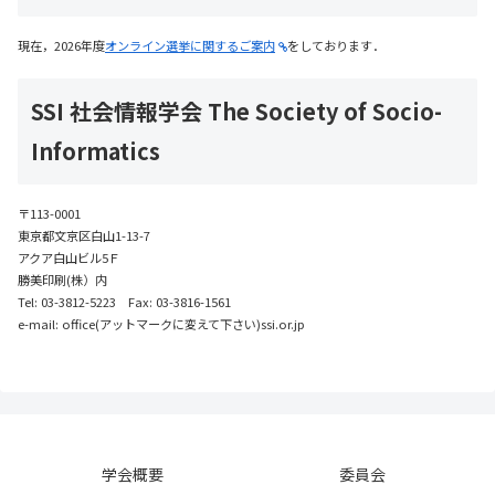
現在，2026年度
オンライン選挙に関するご案内
をしております．
SSI 社会情報学会 The Society of Socio-
Informatics
〒113-0001
東京都文京区白山1-13-7
アクア白山ビル5Ｆ
勝美印刷(株）内
Tel: 03-3812-5223 Fax: 03-3816-1561
e-mail: office(アットマークに変えて下さい)ssi.or.jp
学会概要
委員会