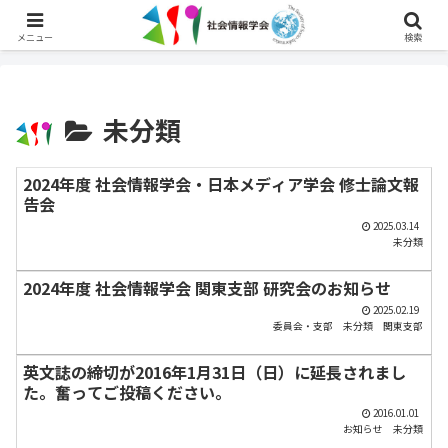
English
メニュー
検索
未分類
2024年度 社会情報学会・日本メディア学会 修士論文報
告会
2025.03.14
未分類
2024年度 社会情報学会 関東支部 研究会のお知らせ
2025.02.19
委員会・支部
未分類
関東支部
英文誌の締切が2016年1月31日（日）に延長されまし
た。奮ってご投稿ください。
2016.01.01
お知らせ
未分類