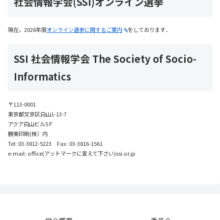
社会情報学会(SSI)オンライン選挙
現在，2026年度
オンライン選挙に関するご案内
をしております．
SSI 社会情報学会 The Society of Socio-
Informatics
〒113-0001
東京都文京区白山1-13-7
アクア白山ビル5Ｆ
勝美印刷(株）内
Tel: 03-3812-5223 Fax: 03-3816-1561
e-mail: office(アットマークに変えて下さい)ssi.or.jp