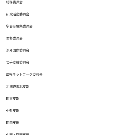
総務委員会
研究活動委員会
学会誌編集委員会
表彰委員会
渉外国際委員会
若手支援委員会
広報ネットワーク委員会
北海道東北支部
関東支部
中部支部
関西支部
中国・四国支部