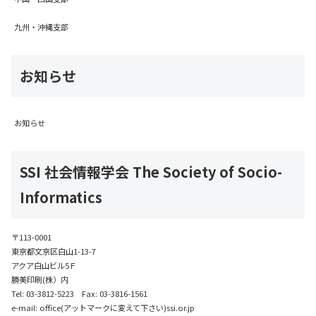
九州・沖縄支部
お知らせ
お知らせ
SSI 社会情報学会 The Society of Socio-
Informatics
〒113-0001
東京都文京区白山1-13-7
アクア白山ビル5Ｆ
勝美印刷(株）内
Tel: 03-3812-5223 Fax: 03-3816-1561
e-mail: office(アットマークに変えて下さい)ssi.or.jp