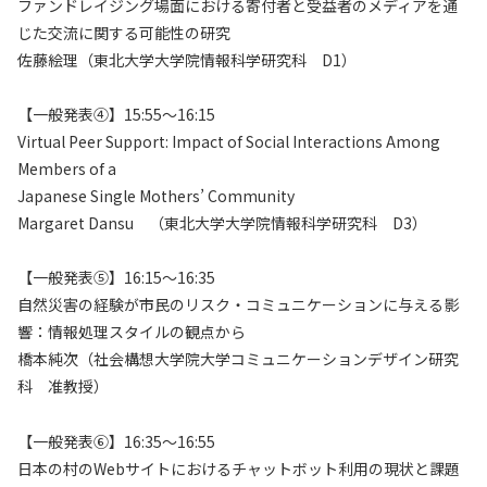
ファンドレイジング場面における寄付者と受益者のメディアを通
じた交流に関する可能性の研究
佐藤絵理（東北大学大学院情報科学研究科 D1）
【一般発表④】15:55～16:15
Virtual Peer Support: Impact of Social Interactions Among
Members of a
Japanese Single Mothers’ Community
Margaret Dansu （東北大学大学院情報科学研究科 D3）
【一般発表⑤】16:15～16:35
自然災害の経験が市民のリスク・コミュニケーションに与える影
響：情報処理スタイルの観点から
橋本純次（社会構想大学院大学コミュニケーションデザイン研究
科 准教授）
【一般発表⑥】16:35～16:55
日本の村のWebサイトにおけるチャットボット利用の現状と課題