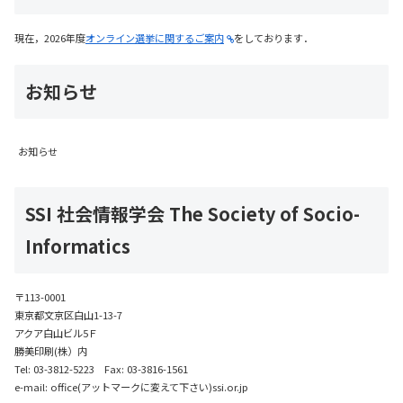
現在，2026年度
オンライン選挙に関するご案内
をしております．
お知らせ
お知らせ
SSI 社会情報学会 The Society of Socio-
Informatics
〒113-0001
東京都文京区白山1-13-7
アクア白山ビル5Ｆ
勝美印刷(株）内
Tel: 03-3812-5223 Fax: 03-3816-1561
e-mail: office(アットマークに変えて下さい)ssi.or.jp