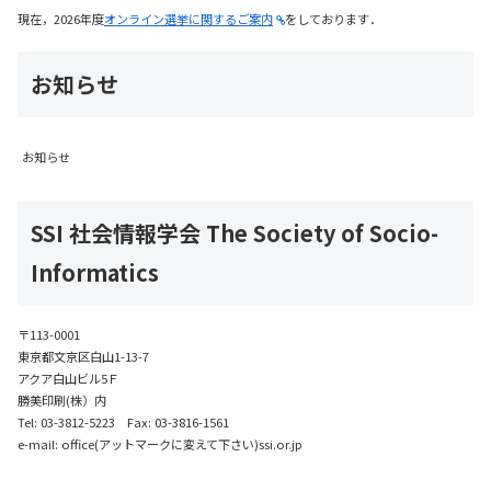
現在，2026年度
オンライン選挙に関するご案内
をしております．
お知らせ
お知らせ
SSI 社会情報学会 The Society of Socio-
Informatics
〒113-0001
東京都文京区白山1-13-7
アクア白山ビル5Ｆ
勝美印刷(株）内
Tel: 03-3812-5223 Fax: 03-3816-1561
e-mail: office(アットマークに変えて下さい)ssi.or.jp