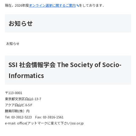
現在，2026年度
オンライン選挙に関するご案内
をしております．
お知らせ
お知らせ
SSI 社会情報学会 The Society of Socio-
Informatics
〒113-0001
東京都文京区白山1-13-7
アクア白山ビル5Ｆ
勝美印刷(株）内
Tel: 03-3812-5223 Fax: 03-3816-1561
e-mail: office(アットマークに変えて下さい)ssi.or.jp