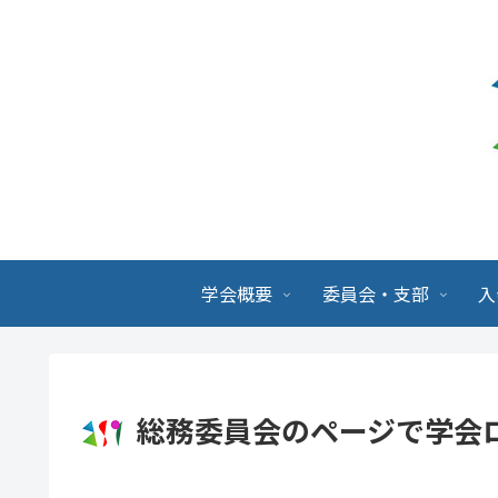
学会概要
委員会・支部
入
総務委員会のページで学会