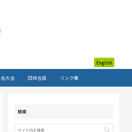
English
学会大会
団体会員
リンク集
検索