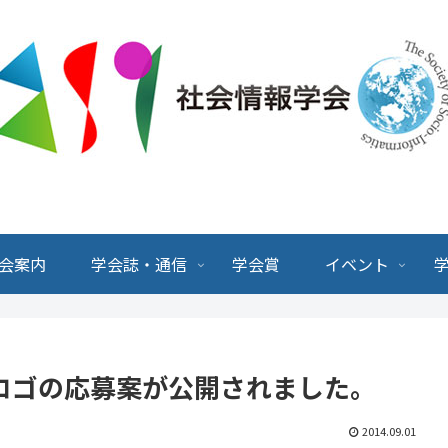
会案内
学会誌・通信
学会賞
イベント
ロゴの応募案が公開されました。
2014.09.01