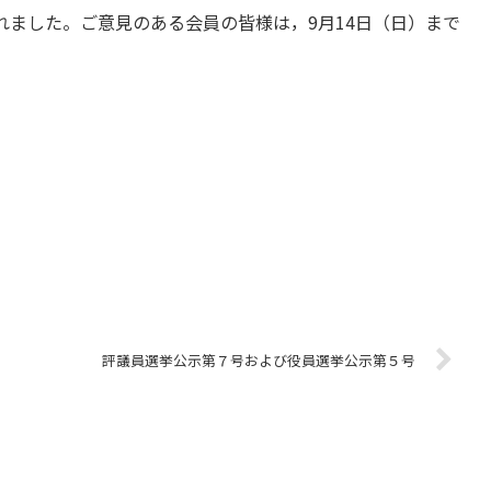
れました。ご意見のある会員の皆様は，9月14日（日）まで
評議員選挙公示第７号および役員選挙公示第５号