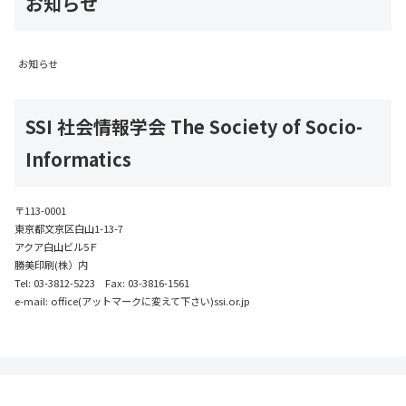
お知らせ
お知らせ
SSI 社会情報学会 The Society of Socio-
Informatics
〒113-0001
東京都文京区白山1-13-7
アクア白山ビル5Ｆ
勝美印刷(株）内
Tel: 03-3812-5223 Fax: 03-3816-1561
e-mail: office(アットマークに変えて下さい)ssi.or.jp