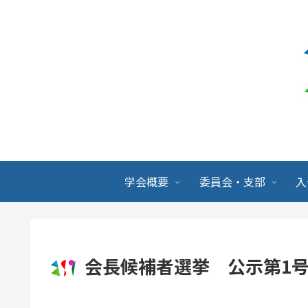
学会概要
委員会・支部
入
会長候補者選挙 公示第1号