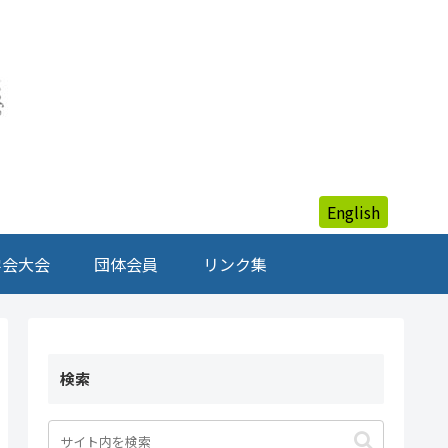
English
学会大会
団体会員
リンク集
検索