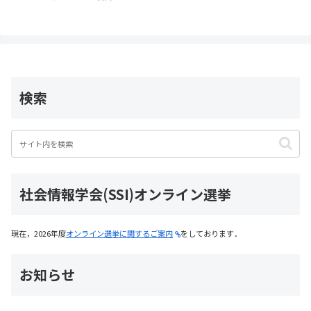
k
検索
社会情報学会(SSI)オンライン選挙
現在，2026年度
オンライン選挙に関するご案内
をしております．
お知らせ