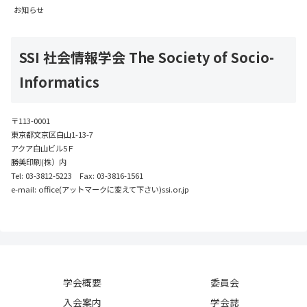
お知らせ
SSI 社会情報学会 The Society of Socio-
Informatics
〒113-0001
東京都文京区白山1-13-7
アクア白山ビル5Ｆ
勝美印刷(株）内
Tel: 03-3812-5223 Fax: 03-3816-1561
e-mail: office(アットマークに変えて下さい)ssi.or.jp
学会概要
委員会
入会案内
学会誌