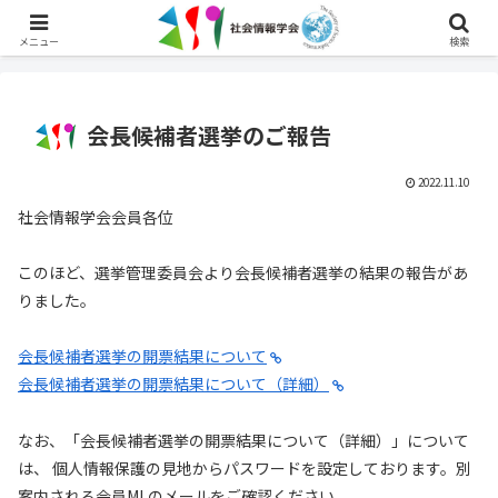
English
メニュー
検索
会長候補者選挙のご報告
2022.11.10
社会情報学会会員各位
このほど、選挙管理委員会より会長候補者選挙の結果の報告があ
りました。
会長候補者選挙の開票結果について
会長候補者選挙の開票結果について（詳細）
なお、「会長候補者選挙の開票結果について（詳細）」について
は、 個人情報保護の見地からパスワードを設定しております。別
案内される会員MLのメールをご確認ください。