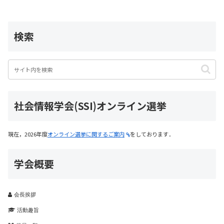
検索
社会情報学会(SSI)オンライン選挙
現在，2026年度
オンライン選挙に関するご案内
をしております．
学会概要
会長挨拶
活動趣旨