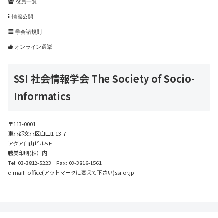
役員一覧
情報公開
学会諸規則
オンライン選挙
SSI 社会情報学会 The Society of Socio-
Informatics
〒113-0001
東京都文京区白山1-13-7
アクア白山ビル5Ｆ
勝美印刷(株）内
Tel: 03-3812-5223 Fax: 03-3816-1561
e-mail: office(アットマークに変えて下さい)ssi.or.jp