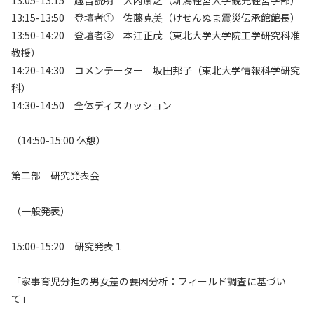
13:05-13:15 趣旨説明 大内斎之（新潟経営大学観光経営学部）
13:15-13:50 登壇者① 佐藤克美（けせんぬま震災伝承館館長）
13:50-14:20 登壇者② 本江正茂（東北大学大学院工学研究科准
教授）
14:20-14:30 コメンテーター 坂田邦子（東北大学情報科学研究
科）
14:30-14:50 全体ディスカッション
（14:50-15:00 休憩）
第二部 研究発表会
（一般発表）
15:00-15:20 研究発表１
「家事育児分担の男女差の要因分析：フィールド調査に基づい
て」