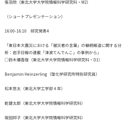
張羽欣（東北大学大学院情報科学研究科・M2）
（ショートプレゼンテーション）
16:00-16:10 研究発表4
「東日本大震災における「被災者の言葉」の継続報道に関する分
析：岩手日報の連載「津波てんでんこ」の事例から」
○鈴木優香理（東北大学大学院情報科学研究科・D1）
Benjamin Heinzerling（理化学研究所特別研究員）
松本悠太（東北大学工学部４年）
乾健太郎（東北大学大学院情報科学研究科）
坂田邦子（東北大学大学院情報科学研究科）