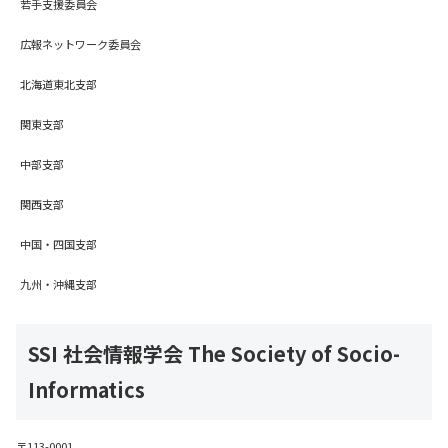
若手支援委員会
広報ネットワーク委員会
北海道東北支部
関東支部
中部支部
関西支部
中国・四国支部
九州・沖縄支部
SSI 社会情報学会 The Society of Socio-
Informatics
〒113-0001