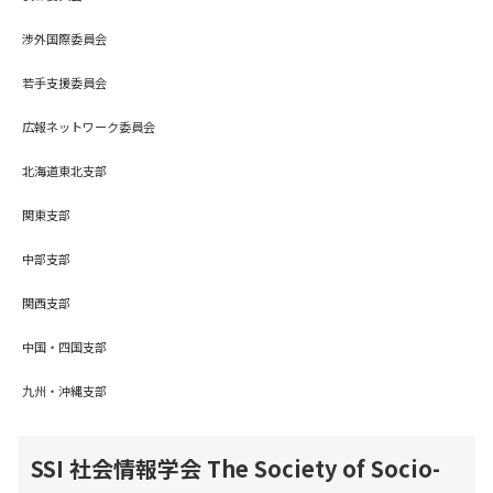
渉外国際委員会
若手支援委員会
広報ネットワーク委員会
北海道東北支部
関東支部
中部支部
関西支部
中国・四国支部
九州・沖縄支部
SSI 社会情報学会 The Society of Socio-