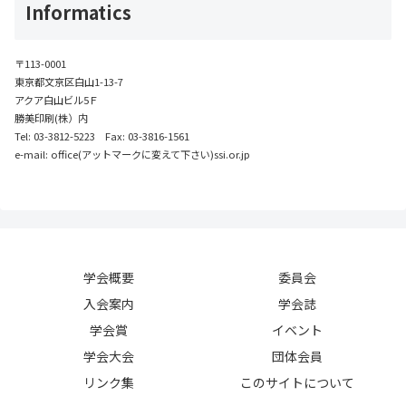
Informatics
〒113-0001
東京都文京区白山1-13-7
アクア白山ビル5Ｆ
勝美印刷(株）内
Tel: 03-3812-5223 Fax: 03-3816-1561
e-mail: office(アットマークに変えて下さい)ssi.or.jp
学会概要
委員会
入会案内
学会誌
学会賞
イベント
学会大会
団体会員
リンク集
このサイトについて