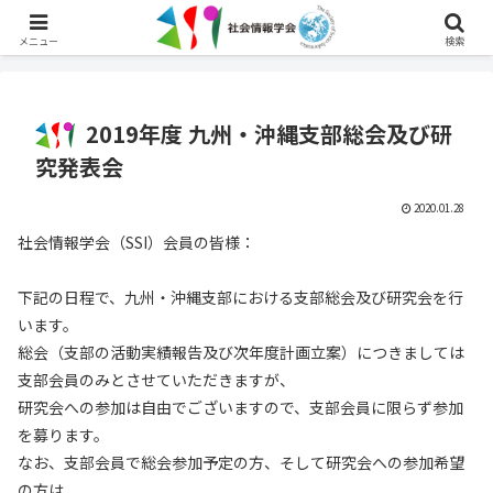
English
メニュー
検索
2019年度 九州・沖縄支部総会及び研
究発表会
2020.01.28
社会情報学会（SSI）会員の皆様：
下記の日程で、九州・沖縄支部における支部総会及び研究会を行
います。
総会（支部の活動実績報告及び次年度計画立案）につきましては
支部会員のみとさせていただきますが、
研究会への参加は自由でございますので、支部会員に限らず参加
を募ります。
なお、支部会員で総会参加予定の方、そして研究会への参加希望
の方は