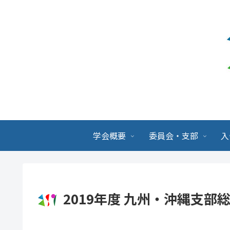
学会概要
委員会・支部
入
2019年度 九州・沖縄支