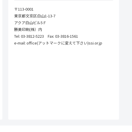
〒113-0001
東京都文京区白山1-13-7
アクア白山ビル5Ｆ
勝美印刷(株）内
Tel: 03-3812-5223 Fax: 03-3816-1561
e-mail: office(アットマークに変えて下さい)ssi.or.jp