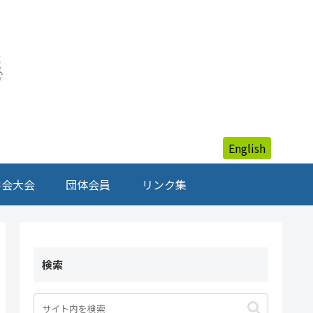
English
学会大会
団体会員
リンク集
検索