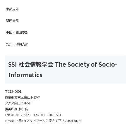
中部支部
関西支部
中国・四国支部
九州・沖縄支部
SSI 社会情報学会 The Society of Socio-
Informatics
〒113-0001
東京都文京区白山1-13-7
アクア白山ビル5Ｆ
勝美印刷(株）内
Tel: 03-3812-5223 Fax: 03-3816-1561
e-mail: office(アットマークに変えて下さい)ssi.or.jp