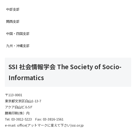
中部支部
関西支部
中国・四国支部
九州・沖縄支部
SSI 社会情報学会 The Society of Socio-
Informatics
〒113-0001
東京都文京区白山1-13-7
アクア白山ビル5Ｆ
勝美印刷(株）内
Tel: 03-3812-5223 Fax: 03-3816-1561
e-mail: office(アットマークに変えて下さい)ssi.or.jp