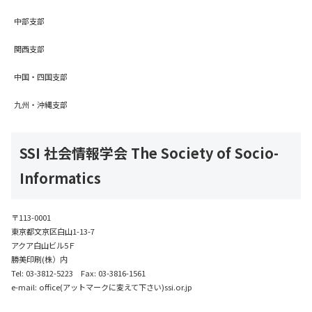
中部支部
関西支部
中国・四国支部
九州・沖縄支部
SSI 社会情報学会 The Society of Socio-
Informatics
〒113-0001
東京都文京区白山1-13-7
アクア白山ビル5Ｆ
勝美印刷(株）内
Tel: 03-3812-5223 Fax: 03-3816-1561
e-mail: office(アットマークに変えて下さい)ssi.or.jp