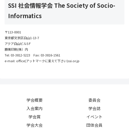
SSI 社会情報学会 The Society of Socio-
Informatics
〒113-0001
東京都文京区白山1-13-7
アクア白山ビル5Ｆ
勝美印刷(株）内
Tel: 03-3812-5223 Fax: 03-3816-1561
e-mail: office(アットマークに変えて下さい)ssi.or.jp
学会概要
委員会
入会案内
学会誌
学会賞
イベント
学会大会
団体会員