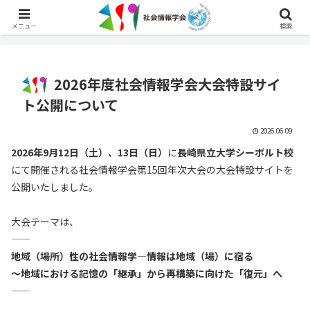
English
メニュー
検索
2026年度社会情報学会大会特設サイ
ト公開について
2026.06.09
2026年9月12日（土）、13日（日）
に
長崎県立大学シーボルト校
にて開催される社会情報学会第15回年次大会の大会特設サイトを
公開いたしました。
大会テーマは、
——
地域（場所）性の社会情報学―情報は地域（場）に宿る
～地域における記憶の「継承」から再構築に向けた「復元」へ
——